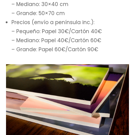
– Mediano: 30×40 cm
– Grande: 50×70 cm
Precios (envío a península inc.):
– Pequeño: Papel 30€/Cartón 40€
– Mediano: Papel 40€/Cartón 60€
– Grande: Papel 60€/Cartón 90€