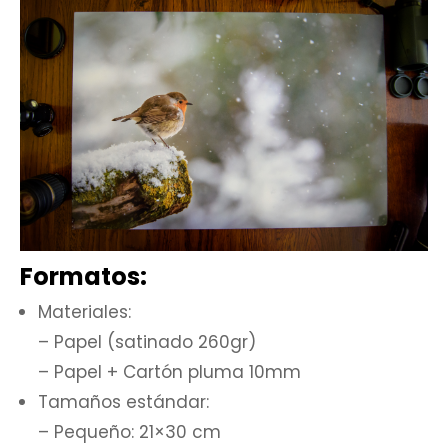
Formatos:
Materiales:
– Papel (satinado 260gr)
– Papel + Cartón pluma 10mm
Tamaños estándar:
– Pequeño: 21×30 cm