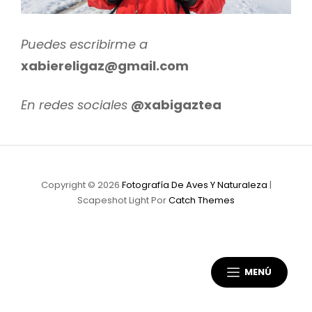
r
Puedes escribirme a
xabiereligaz@gmail.com
En redes sociales
@xabigaztea
Copyright © 2026
Fotografía De Aves Y Naturaleza
|
Scapeshot Light Por
Catch Themes
MENÚ